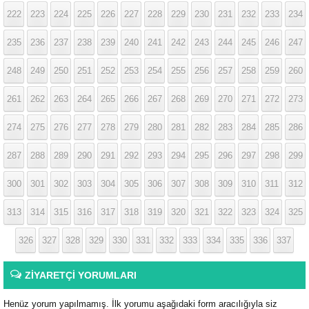
222
223
224
225
226
227
228
229
230
231
232
233
234
235
236
237
238
239
240
241
242
243
244
245
246
247
248
249
250
251
252
253
254
255
256
257
258
259
260
261
262
263
264
265
266
267
268
269
270
271
272
273
274
275
276
277
278
279
280
281
282
283
284
285
286
287
288
289
290
291
292
293
294
295
296
297
298
299
300
301
302
303
304
305
306
307
308
309
310
311
312
313
314
315
316
317
318
319
320
321
322
323
324
325
326
327
328
329
330
331
332
333
334
335
336
337
ZİYARETÇİ YORUMLARI
Henüz yorum yapılmamış. İlk yorumu aşağıdaki form aracılığıyla siz