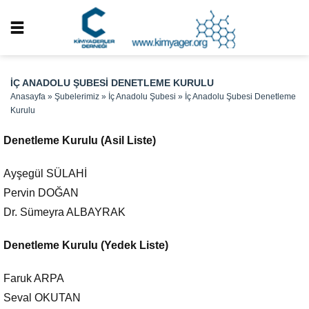
İÇ ANADOLU ŞUBESI DENETLEME KURULU
Anasayfa
»
Şubelerimiz
»
İç Anadolu Şubesi
»
İç Anadolu Şubesi Denetleme
Kurulu
Denetleme Kurulu (Asil Liste)
Ayşegül SÜLAHİ
Pervin DOĞAN
Dr. Sümeyra ALBAYRAK
Denetleme Kurulu (Yedek Liste)
Faruk ARPA
Seval OKUTAN