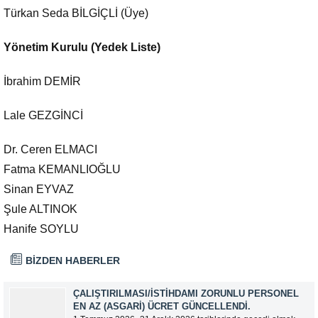
Türkan Seda BİLGİÇLİ (Üye)
Yönetim Kurulu (Yedek Liste)
İbrahim DEMİR
Lale GEZGİNCİ
Dr. Ceren ELMACI
Fatma KEMANLIOĞLU
Sinan EYVAZ
Şule ALTINOK
Hanife SOYLU
BİZDEN HABERLER
ÇALIŞTIRILMASI/İSTIHDAMI ZORUNLU PERSONEL
EN AZ (ASGARI) ÜCRET GÜNCELLENDI.