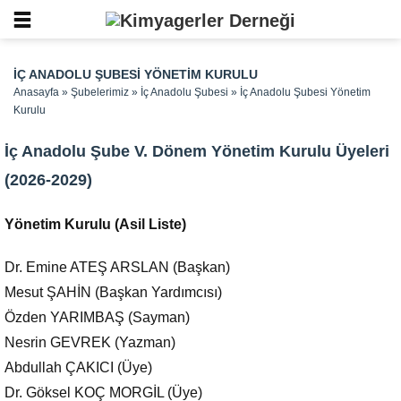
İÇ ANADOLU ŞUBESI YÖNETIM KURULU
Anasayfa
»
Şubelerimiz
»
İç Anadolu Şubesi
»
İç Anadolu Şubesi Yönetim
Kurulu
İç Anadolu Şube V. Dönem Yönetim Kurulu Üyeleri
(2026-2029)
Yönetim Kurulu (Asil Liste)
Dr. Emine ATEŞ ARSLAN (Başkan)
Mesut ŞAHİN (Başkan Yardımcısı)
Özden YARIMBAŞ (Sayman)
Nesrin GEVREK (Yazman)
Abdullah ÇAKICI (Üye)
Dr. Göksel KOÇ MORGİL (Üye)