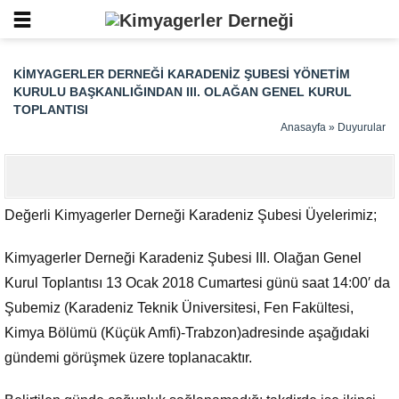
KIMYAGERLER DERNEĞI KARADENIZ ŞUBESI YÖNETIM
KURULU BAŞKANLIĞINDAN III. OLAĞAN GENEL KURUL
TOPLANTISI
Anasayfa
»
Duyurular
Değerli Kimyagerler Derneği Karadeniz Şubesi Üyelerimiz;
Kimyagerler Derneği Karadeniz Şubesi III. Olağan Genel
Kurul Toplantısı 13 Ocak 2018 Cumartesi günü saat 14:00′ da
Şubemiz (Karadeniz Teknik Üniversitesi, Fen Fakültesi,
Kimya Bölümü (Küçük Amfi)-Trabzon)adresinde aşağıdaki
gündemi görüşmek üzere toplanacaktır.