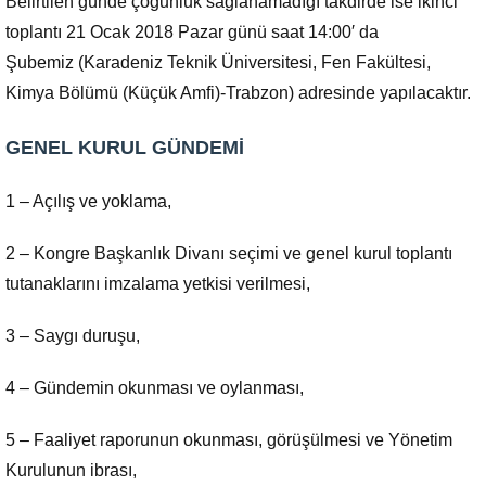
Belirtilen günde çoğunluk sağlanamadığı takdirde ise ikinci
toplantı 21 Ocak 2018 Pazar günü saat 14:00′ da
Şubemiz (Karadeniz Teknik Üniversitesi, Fen Fakültesi,
Kimya Bölümü (Küçük Amfi)-Trabzon) adresinde yapılacaktır.
GENEL KURUL GÜNDEMİ
1 – Açılış ve yoklama,
2 – Kongre Başkanlık Divanı seçimi ve genel kurul toplantı
tutanaklarını imzalama yetkisi verilmesi,
3 – Saygı duruşu,
4 – Gündemin okunması ve oylanması,
5 – Faaliyet raporunun okunması, görüşülmesi ve Yönetim
Kurulunun ibrası,