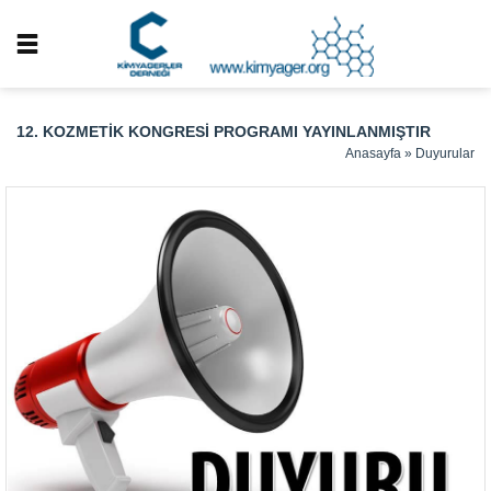
12. KOZMETIK KONGRESI PROGRAMI YAYINLANMIŞTIR
Anasayfa
»
Duyurular