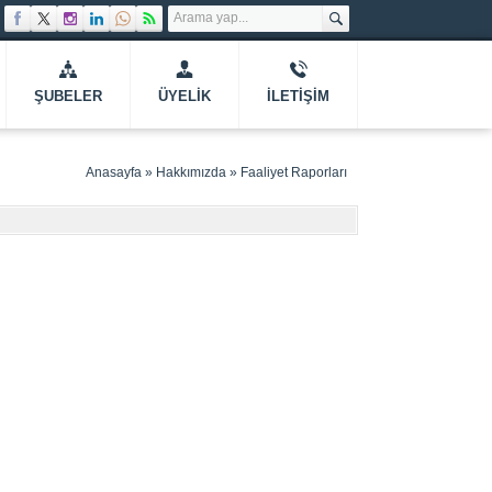
ŞUBELER
ÜYELIK
İLETIŞIM
Anasayfa
»
Hakkımızda
»
Faaliyet Raporları