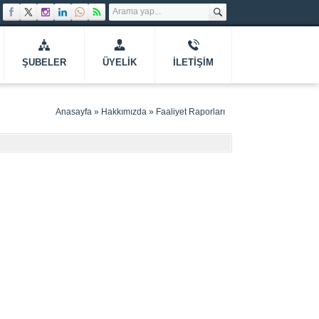
ŞUBELER
ÜYELIK
İLETIŞIM
Anasayfa
»
Hakkımızda
»
Faaliyet Raporları