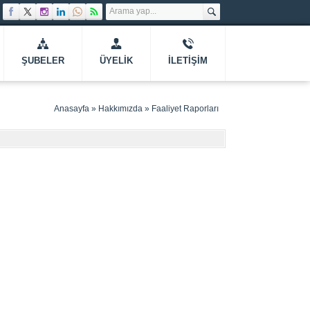
ŞUBELER
ÜYELIK
İLETIŞIM
Anasayfa
»
Hakkımızda
»
Faaliyet Raporları