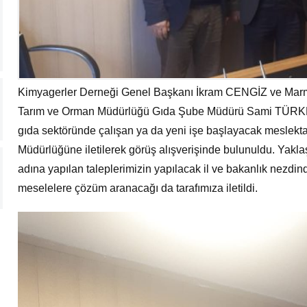
Kimyagerler Derneği Genel Başkanı İkram CENGİZ ve Marm
Tarım ve Orman Müdürlüğü Gıda Şube Müdürü Sami TÜRKMEN
gıda sektöründe çalışan ya da yeni işe başlayacak meslektaşl
Müdürlüğüne iletilerek görüş alışverişinde bulunuldu. Yakl
adına yapılan taleplerimizin yapılacak il ve bakanlık nezdin
meselelere çözüm aranacağı da tarafımıza iletildi.