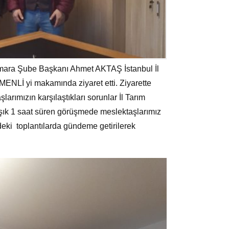
ara Şube Başkanı Ahmet AKTAŞ İstanbul İl
Lİ yi makamında ziyaret etti. Ziyarette
arımızın karşılaştıkları sorunlar İl Tarım
aşık 1 saat süren görüşmede meslektaşlarımız
deki toplantılarda gündeme getirilerek