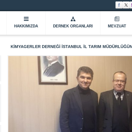
HAKKIMIZDA
DERNEK ORGANLARI
MEVZUAT
KIMYAGERLER DERNEĞI İSTANBUL İL TARIM MÜDÜRLÜĞÜN