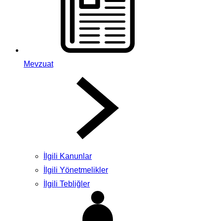
Mevzuat
İlgili Kanunlar
İlgili Yönetmelikler
İlgili Tebliğler