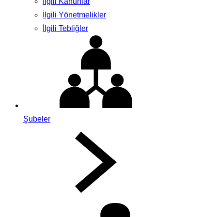
İlgili Kanunlar
İlgili Yönetmelikler
İlgili Tebliğler
Şubeler