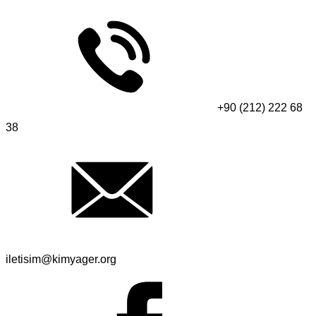
+90 (212) 222 68
38
iletisim@kimyager.org