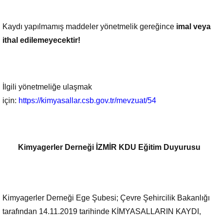
Kaydı yapılmamış maddeler yönetmelik gereğince
imal veya
ithal edilemeyecektir!
İlgili yönetmeliğe ulaşmak
için:
https://kimyasallar.csb.gov.tr/mevzuat/54
Kimyagerler Derneği İZMİR KDU Eğitim Duyurusu
Kimyagerler Derneği Ege Şubesi; Çevre Şehircilik Bakanlığı
tarafından 14.11.2019 tarihinde KİMYASALLARIN KAYDI,