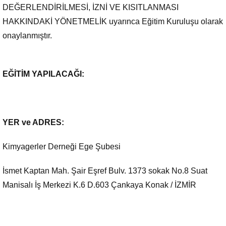
DEĞERLENDİRİLMESİ, İZNİ VE KISITLANMASI
HAKKINDAKİ YÖNETMELİK uyarınca Eğitim Kuruluşu olarak
onaylanmıştır.
EĞİTİM YAPILACAĞI:
YER ve ADRES:
Kimyagerler Derneği Ege Şubesi
İsmet Kaptan Mah. Şair Eşref Bulv. 1373 sokak No.8 Suat
Manisalı İş Merkezi K.6 D.603 Çankaya Konak / İZMİR