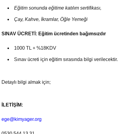
Eğitim sonunda eğitime katılım sertifikası,
Çay, Kahve, İkramlar, Öğle Yemeği
SINAV ÜCRETİ: Eğitim ücretinden bağımsızdır
1000 TL + %18KDV
Sınav ücreti için eğitim sırasında bilgi verilecektir.
Detaylı bilgi almak için;
İLETİŞİM:
ege@kimyager.org
0530 544 13 31