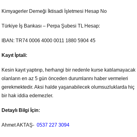
Kimyagerler Derneği İktisadi İşletmesi Hesap No
Türkiye İş Bankası – Perpa Şubesi TL Hesap:
IBAN: TR74 0006 4000 0011 1880 5904 45
Kayıt İptali:
Kesin kayıt yaptırıp, herhangi bir nedenle kurse katılamayacak
olanların en az 5 gün önceden durumlarını haber vermeleri
gerekmektedir. Aksi halde yaşanabilecek olumsuzluklarda hiç
bir hak iddia edemezler.
Detaylı Bilgi İçin:
Ahmet AKTAŞ-
0537 227 3094