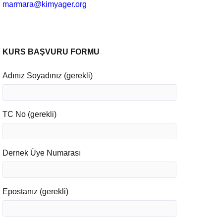
marmara@kimyager.org
KURS BAŞVURU FORMU
Adınız Soyadınız (gerekli)
TC No (gerekli)
Dernek Üye Numarası
Epostanız (gerekli)