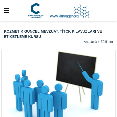
KOZMETIK GÜNCEL MEVZUAT, TITCK KILAVUZLARI VE
ETIKETLEME KURSU
Anasayfa
»
Eğitimler