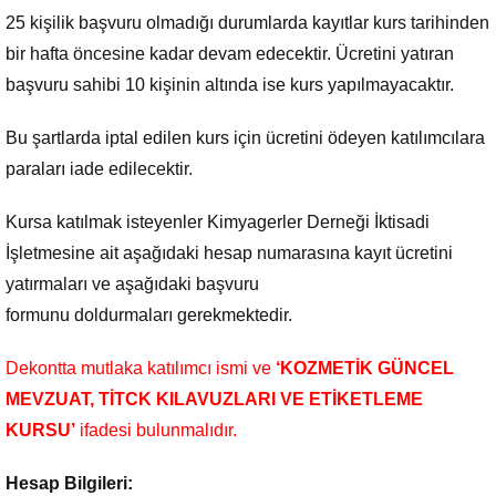
25 kişilik başvuru olmadığı durumlarda kayıtlar kurs tarihinden
bir hafta öncesine kadar devam edecektir. Ücretini yatıran
başvuru sahibi 10 kişinin altında ise kurs yapılmayacaktır.
Bu şartlarda iptal edilen kurs için ücretini ödeyen katılımcılara
paraları iade edilecektir.
Kursa katılmak isteyenler Kimyagerler Derneği İktisadi
İşletmesine ait aşağıdaki hesap numarasına kayıt ücretini
yatırmaları ve aşağıdaki başvuru
formunu doldurmaları gerekmektedir.
Dekontta mutlaka katılımcı ismi ve
‘KOZMETİK GÜNCEL
MEVZUAT, TİTCK KILAVUZLARI VE ETİKETLEME
KURSU’
ifadesi bulunmalıdır.
Hesap Bilgileri: