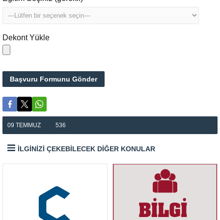
Dekont Yükle
09 TEMMUZ
536
İLGİNİZİ ÇEKEBİLECEK DİĞER KONULAR