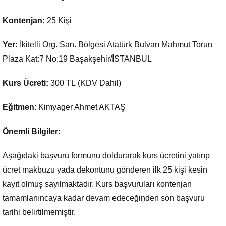
Kontenjan:
25 Kişi
Yer:
İkitelli Org. San. Bölgesi Atatürk Bulvarı Mahmut Torun
Plaza Kat:7 No:19 Başakşehir/İSTANBUL
Kurs Ücreti:
300 TL (KDV Dahil)
Eğitmen
: Kimyager Ahmet AKTAŞ
Önemli Bilgiler:
Aşağıdaki başvuru formunu doldurarak kurs ücretini yatırıp
ücret makbuzu yada dekontunu gönderen ilk 25 kişi kesin
kayıt olmuş sayılmaktadır. Kurs başvuruları kontenjan
tamamlanıncaya kadar devam edeceğinden son başvuru
tarihi belirtilmemiştir.