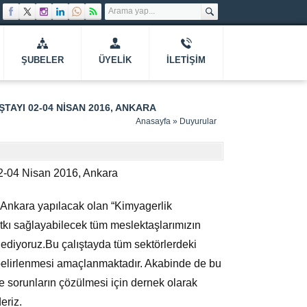
ŞUBELER
ÜYELIK
İLETIŞIM
TAYI 02-04 NISAN 2016, ANKARA
Anasayfa
»
Duyurular
02-04 Nisan 2016, Ankara
 Ankara yapılacak olan “Kimyagerlik
atkı sağlayabilecek tüm meslektaşlarımızın
a ediyoruz.Bu çalıştayda tüm sektörlerdeki
n belirlenmesi amaçlanmaktadır. Akabinde de bu
 sorunların çözülmesi için dernek olarak
eriz.