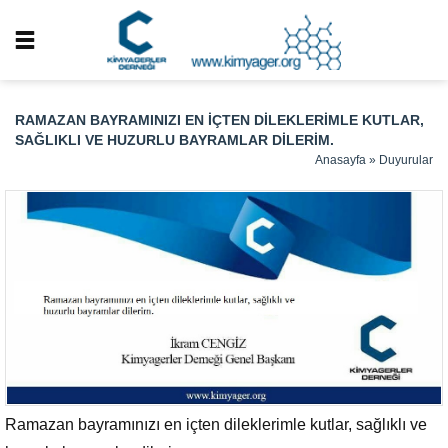
RAMAZAN BAYRAMINIZI EN IÇTEN DILEKLERIMLE KUTLAR,
SAĞLIKLI VE HUZURLU BAYRAMLAR DILERIM.
Anasayfa
»
Duyurular
Ramazan bayramınızı en içten dileklerimle kutlar, sağlıklı ve