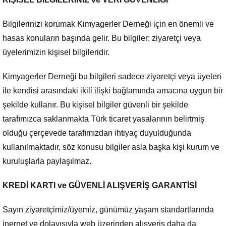
Bilgilerinizi korumak Kimyagerler Derneği için en önemli ve
hasas konuların başında gelir. Bu bilgiler; ziyaretçi veya
üyelerimizin kişisel bilgileridir.
Kimyagerler Derneği bu bilgileri sadece ziyaretçi veya üyeleri
ile kendisi arasındaki ikili ilişki bağlamında amacına uygun bir
şekilde kullanır. Bu kişisel bilgiler güvenli bir şekilde
tarafımızca saklanmakta Türk ticaret yasalarının belirtmiş
olduğu çerçevede tarafımızdan ihtiyaç duyulduğunda
kullanılmaktadır, söz konusu bilgiler asla başka kişi kurum ve
kuruluşlarla paylaşılmaz.
KREDİ KARTI ve GÜVENLİ ALIŞVERİŞ GARANTİSİ
Sayın ziyaretçimiz/üyemiz, günümüz yaşam standartlarında
inernet ve dolayısıyla web üzerinden alışveriş daha da