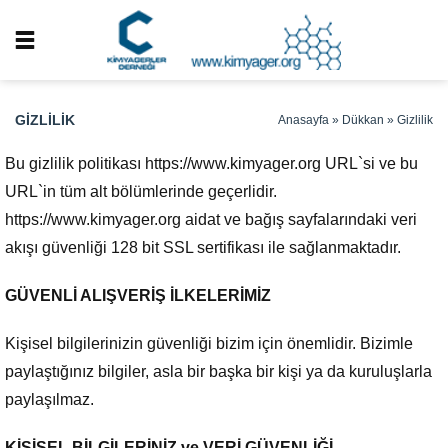
GIZLILIK
Anasayfa
»
Dükkan
»
Gizlilik
Bu gizlilik politikası https://www.kimyager.org URL`si ve bu
URL`in tüm alt bölümlerinde geçerlidir.
https://www.kimyager.org aidat ve bağış sayfalarındaki veri
akışı güvenliği 128 bit SSL sertifikası ile sağlanmaktadır.
GÜVENLİ ALIŞVERİŞ İLKELERİMİZ
Kişisel bilgilerinizin güvenliği bizim için önemlidir. Bizimle
paylaştığınız bilgiler, asla bir başka bir kişi ya da kuruluşlarla
paylaşılmaz.
KİŞİSEL BİLGİLERİNİZ ve VERİ GÜVENLİĞİ