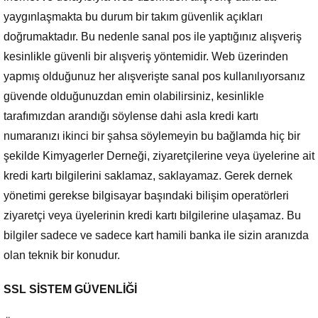
yaygınlaşmakta bu durum bir takım güvenlik açıkları
doğrumaktadır. Bu nedenle sanal pos ile yaptığınız alışveriş
kesinlikle güvenli bir alışveriş yöntemidir. Web üzerinden
yapmış olduğunuz her alışverişte sanal pos kullanılıyorsanız
güvende olduğunuzdan emin olabilirsiniz, kesinlikle
tarafımızdan arandığı söylense dahi asla kredi kartı
numaranızı ikinci bir şahsa söylemeyin bu bağlamda hiç bir
şekilde Kimyagerler Derneği, ziyaretçilerine veya üyelerine ait
kredi kartı bilgilerini saklamaz, saklayamaz. Gerek dernek
yönetimi gerekse bilgisayar başındaki bilişim operatörleri
ziyaretçi veya üyelerinin kredi kartı bilgilerine ulaşamaz. Bu
bilgiler sadece ve sadece kart hamili banka ile sizin aranızda
olan teknik bir konudur.
SSL SİSTEM GÜVENLİĞİ