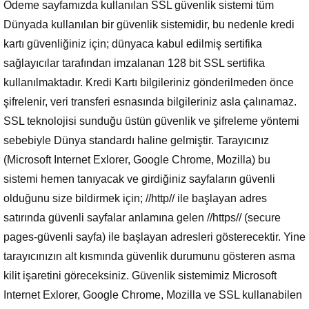
Ödeme sayfamızda kullanılan SSL güvenlik sistemi tüm
Dünyada kullanılan bir güvenlik sistemidir, bu nedenle kredi
kartı güvenliğiniz için; dünyaca kabul edilmiş sertifika
sağlayıcılar tarafından imzalanan 128 bit SSL sertifika
kullanılmaktadır. Kredi Kartı bilgileriniz gönderilmeden önce
şifrelenir, veri transferi esnasında bilgileriniz asla çalınamaz.
SSL teknolojisi sunduğu üstün güvenlik ve şifreleme yöntemi
sebebiyle Dünya standardı haline gelmiştir. Tarayıcınız
(Microsoft Internet Exlorer, Google Chrome, Mozilla) bu
sistemi hemen tanıyacak ve girdiğiniz sayfaların güvenli
olduğunu size bildirmek için; //http// ile başlayan adres
satırında güvenli sayfalar anlamına gelen //https// (secure
pages-güvenli sayfa) ile başlayan adresleri gösterecektir. Yine
tarayıcınızın alt kısmında güvenlik durumunu gösteren asma
kilit işaretini göreceksiniz. Güvenlik sistemimiz Microsoft
Internet Exlorer, Google Chrome, Mozilla ve SSL kullanabilen