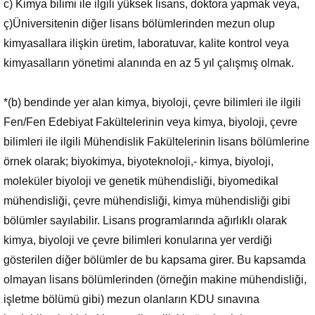
c) Kimya bilimi ile ilgili yüksek lisans, doktora yapmak veya,
ç)Üniversitenin diğer lisans bölümlerinden mezun olup
kimyasallara ilişkin üretim, laboratuvar, kalite kontrol veya
kimyasalların yönetimi alanında en az 5 yıl çalışmış olmak.
*(b) bendinde yer alan kimya, biyoloji, çevre bilimleri ile ilgili
Fen/Fen Edebiyat Fakültelerinin veya kimya, biyoloji, çevre
bilimleri ile ilgili Mühendislik Fakültelerinin lisans bölümlerine
örnek olarak; biyokimya, biyoteknoloji,- kimya, biyoloji,
moleküler biyoloji ve genetik mühendisliği, biyomedikal
mühendisliği, çevre mühendisliği, kimya mühendisliği gibi
bölümler sayılabilir. Lisans programlarında ağırlıklı olarak
kimya, biyoloji ve çevre bilimleri konularına yer verdiği
gösterilen diğer bölümler de bu kapsama girer. Bu kapsamda
olmayan lisans bölümlerinden (örneğin makine mühendisliği,
işletme bölümü gibi) mezun olanların KDU sınavına