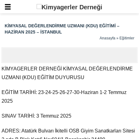
KIMYASAL DEĞERLENDIRME UZMANI (KDU) EĞITIMI –
HAZIRAN 2025 – İSTANBUL
Anasayfa
»
Eğitimler
KİMYAGERLER DERNEĞİ KİMYASAL DEĞERLENDİRME
UZMANI (KDU) EĞİTİM DUYURUSU
EĞİTİM TARİHİ: 23-24-25-26-27-30-Haziran 1-2 Temmuz
2025
SINAV TARİHİ: 3 Temmuz 2025
ADRES: Atatürk Bulvarı İkitelli OSB Giyim Sanatkarları Sitesi