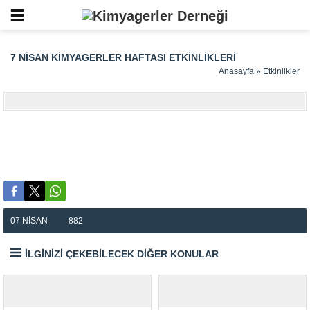
7 NISAN KIMYAGERLER HAFTASI ETKINLIKLERI
Anasayfa
»
Etkinlikler
07 NISAN
882
İLGİNİZİ ÇEKEBİLECEK DİĞER KONULAR