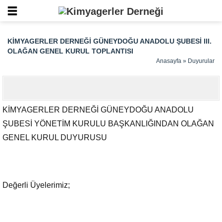
KIMYAGERLER DERNEĞI GÜNEYDOĞU ANADOLU ŞUBESI III.
OLAĞAN GENEL KURUL TOPLANTISI
Anasayfa
»
Duyurular
KİMYAGERLER DERNEĞİ GÜNEYDOĞU ANADOLU
ŞUBESİ YÖNETİM KURULU BAŞKANLIĞINDAN OLAĞAN
GENEL KURUL DUYURUSU
Değerli Üyelerimiz;