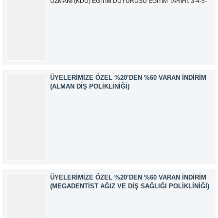
UZMANI (KDU) EĞİTİM DUYURUSU EĞİTİM TARİHİ: 3-4-5-
6-7-10-11-12 Ağustos 2026 SINAV TARİHİ: 13 Ağustos 2026
ADRES: Kardelen Mah. 2050 As Barınak 2 Sitesi D:15045
Ada No:1/62 Yenimahalle/ ANKARA EĞİTMEN: Sevgi
AKKUZU İLETİŞİM: iletisim@kimyager.orgBAŞVURU
İRTİBAT NUMARASI:0530 500 68...
ÜYELERIMIZE ÖZEL %20’DEN %60 VARAN İNDIRIM
(ALMAN DIŞ POLIKLINIĞI)
ÜYELERIMIZE ÖZEL %20’DEN %60 VARAN İNDIRIM
(MEGADENTIST AĞIZ VE DIŞ SAĞLIĞI POLIKLINIĞI)