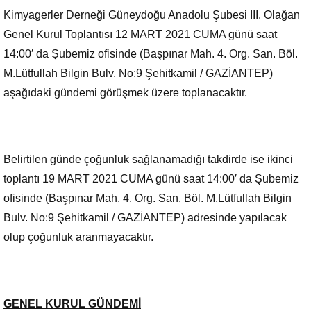
Kimyagerler Derneği Güneydoğu Anadolu Şubesi III. Olağan
Genel Kurul Toplantısı 12 MART 2021 CUMA günü saat
14:00′ da Şubemiz ofisinde (Başpınar Mah. 4. Org. San. Böl.
M.Lütfullah Bilgin Bulv. No:9 Şehitkamil / GAZİANTEP)
aşağıdaki gündemi görüşmek üzere toplanacaktır.
Belirtilen günde çoğunluk sağlanamadığı takdirde ise ikinci
toplantı 19 MART 2021 CUMA günü saat 14:00′ da Şubemiz
ofisinde (Başpınar Mah. 4. Org. San. Böl. M.Lütfullah Bilgin
Bulv. No:9 Şehitkamil / GAZİANTEP) adresinde yapılacak
olup çoğunluk aranmayacaktır.
GENEL KURUL
GÜNDEMİ