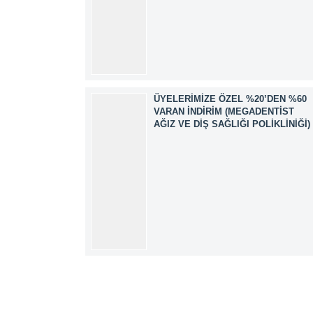
ÜYELERIMIZE ÖZEL %20’DEN %60
VARAN İNDIRIM (MEGADENTIST
AĞIZ VE DIŞ SAĞLIĞI POLIKLINIĞI)