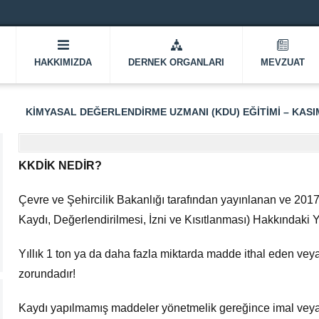
HAKKIMIZDA
DERNEK ORGANLARI
MEVZUAT
KIMYASAL DEĞERLENDIRME UZMANI (KDU) EĞITIMI – KASIM
KKDİK NEDİR?
Çevre ve Şehircilik Bakanlığı tarafından yayınlanan ve 201
Kaydı, Değerlendirilmesi, İzni ve Kısıtlanması) Hakkındaki 
Yıllık 1 ton ya da daha fazla miktarda madde ithal eden vey
zorundadır!
Kaydı yapılmamış maddeler yönetmelik gereğince imal veya 