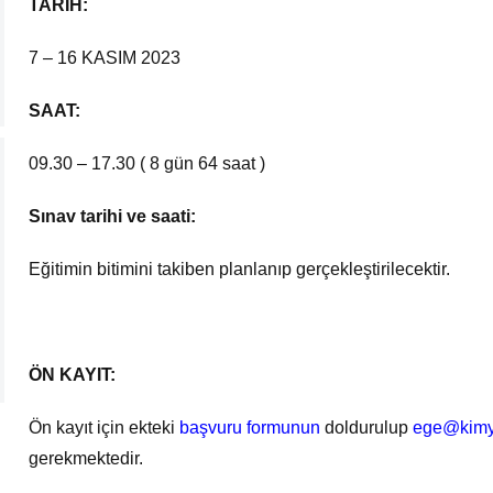
TARİH:
7 – 16 KASIM 2023
SAAT:
09.30 – 17.30 ( 8 gün 64 saat )
Sınav tarihi ve saati:
Eğitimin bitimini takiben planlanıp gerçekleştirilecektir.
ÖN KAYIT:
Ön kayıt için ekteki
başvuru formunun
doldurulup
ege@kimy
gerekmektedir.