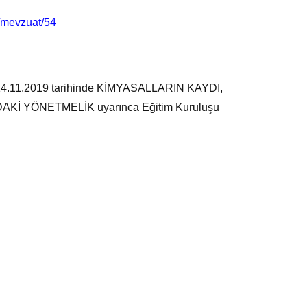
r/mevzuat/54
an 14.11.2019 tarihinde KİMYASALLARIN KAYDI,
Kİ YÖNETMELİK uyarınca Eğitim Kuruluşu