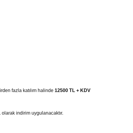
birden fazla katılım halinde
12500 TL + KDV
L
olarak indirim uygulanacaktır.