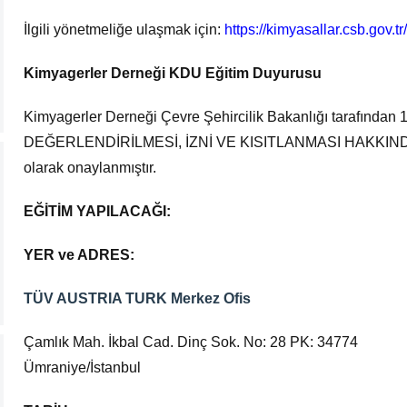
İlgili yönetmeliğe ulaşmak için:
https://kimyasallar.csb.gov.t
Kimyagerler Derneği KDU Eğitim Duyurusu
Kimyagerler Derneği Çevre Şehircilik Bakanlığı tarafınd
DEĞERLENDİRİLMESİ, İZNİ VE KISITLANMASI HAKKINDA
olarak onaylanmıştır.
EĞİTİM YAPILACAĞI:
YER ve ADRES:
TÜV AUSTRIA TURK Merkez Ofis
Çamlık Mah. İkbal Cad. Dinç Sok. No: 28 PK: 34774
Ümraniye/İstanbul