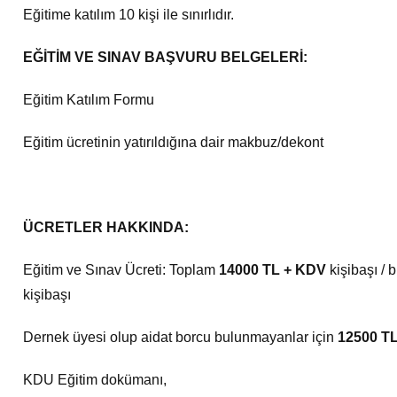
Eğitime katılım 10 kişi ile sınırlıdır.
EĞİTİM VE SINAV BAŞVURU BELGELERİ:
Eğitim Katılım Formu
Eğitim ücretinin yatırıldığına dair makbuz/dekont
ÜCRETLER HAKKINDA:
Eğitim ve Sınav Ücreti: Toplam
14000 TL + KDV
kişibaşı / 
kişibaşı
Dernek üyesi olup aidat borcu bulunmayanlar için
12500 T
KDU Eğitim dokümanı,