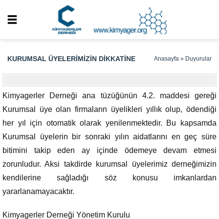
KURUMSAL ÜYELERIMIZIN DIKKATINE
Anasayfa
»
Duyurular
Kimyagerler Derneği ana tüzüğünün 4.2. maddesi gereği
Kurumsal üye olan firmaların üyelikleri yıllık olup, ödendiği
her yıl için otomatik olarak yenilenmektedir. Bu kapsamda
Kurumsal üyelerin bir sonraki yılın aidatlarını en geç süre
bitimini takip eden ay içinde ödemeye devam etmesi
zorunludur. Aksi takdirde kurumsal üyelerimiz derneğimizin
kendilerine sağladığı söz konusu imkanlardan
yararlanamayacaktır.
Kimyagerler Derneği Yönetim Kurulu