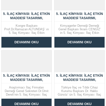
5. İLAÇ KIMYASI: İLAÇ ETKIN
5. İLAÇ KIMYASI: İLAÇ ETKIN
MADDESI TASARIMI,
MADDESI TASARIMI,
SENTEZI, ÜRETIMI VE
SENTEZI, ÜRETIMI VE
Kongre Başkanı
Kimyagerler Derneği Derneği
STANDARDIZASYONU
STANDARDIZASYONU
Prof.Dr.Ramazan ALTUNDAŞ’ ın
Genel Başkanı İkram CENGİZ’
KONGRESI AÇILIŞ
KONGRESI AÇILIŞ
5. İlaç Kimyası: İlaç Etkin
in 5. İlaç Kimyası: İlaç Etkin
KONUŞMALARI
KONUŞMALARI
Maddesi Tasarımı, Sentezi,
Maddesi Tasarımı, Sentezi,
Üretimi ve Standardizasyonu
Üretimi ve Standardizasyonu
DEVAMINI OKU
DEVAMINI OKU
Kongresi açılış Konuşması
Kongresi açılış Konuşması
5. İLAÇ KIMYASI: İLAÇ ETKIN
5. İLAÇ KIMYASI: İLAÇ ETKIN
MADDESI TASARIMI,
MADDESI TASARIMI,
SENTEZI, ÜRETIMI VE
SENTEZI, ÜRETIMI VE
Araştırmacı İlaç Firmaları
Türkiye İlaç ve Tıbbi Cihaz
STANDARDIZASYONU
STANDARDIZASYONU
Derneği Genel Sekreteri Dr.Ümit
Kurumu Başkanı Dr. Hakkı
KONGRESI AÇILIŞ
KONGRESI AÇILIŞ
Dereli’nin 5. İlaç Kimyası: İlaç
Gürsöz’ ün 5. İlaç Kimyası: İlaç
KONUŞMALARI
KONUŞMALARI
Etkin Maddesi Tasarımı,
Etkin Maddesi Tasarımı,
Sentezi, Üretimi ve
Sentezi, Üretimi ve
DEVAMINI OKU
DEVAMINI OKU
Standardizasyonu Kongresi
Standardizasyonu Kongresi