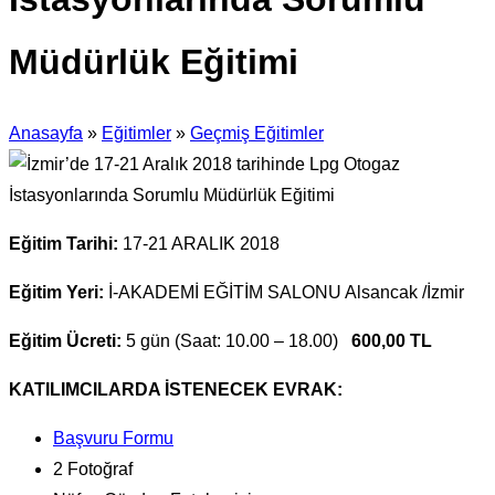
Müdürlük Eğitimi
Anasayfa
»
Eğitimler
»
Geçmiş Eğitimler
Eğitim Tarihi:
17-21 ARALIK 2018
Eğitim Yeri:
İ-AKADEMİ EĞİTİM SALONU Alsancak /İzmir
Eğitim Ücreti:
5 gün (Saat: 10.00 – 18.00)
6
00,00 TL
KATILIMCILARDA İSTENECEK EVRAK:
Başvuru Formu
2 Fotoğraf