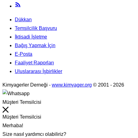
Dükkan
Temsilcilik Başvuru
İktisadi İşletme
Bağış Yapmak İçin
E-Posta
Faaliyet Raporları
Uluslararası İşbirlikler
Kimyagerler Derneği
-
www.kimyager.org
© 2001
- 2026
Müşteri Temsilcisi
Müşteri Temsilcisi
Merhaba!
Size nasıl yardımcı olabiliriz?