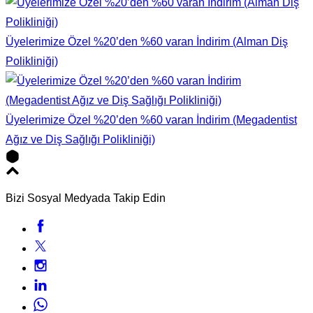
Üyelerimize Özel %20’den %60 varan İndirim (Alman Diş
Polikliniği)
Üyelerimize Özel %20’den %60 varan İndirim (Megadentist
Ağız ve Diş Sağlığı Polikliniği)
Bizi Sosyal Medyada Takip Edin