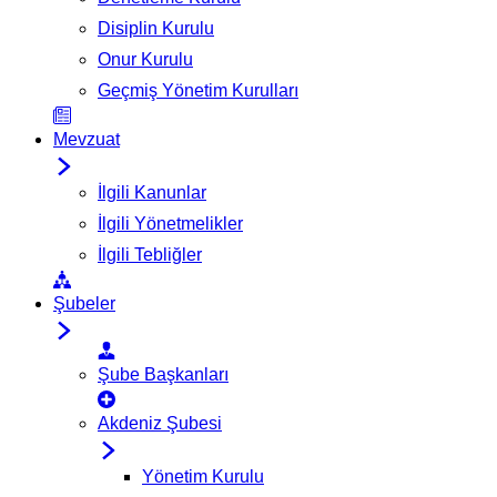
Disiplin Kurulu
Onur Kurulu
Geçmiş Yönetim Kurulları
Mevzuat
İlgili Kanunlar
İlgili Yönetmelikler
İlgili Tebliğler
Şubeler
Şube Başkanları
Akdeniz Şubesi
Yönetim Kurulu