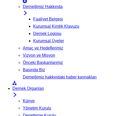
Derneğimiz Hakkında
Faaliyet Belgesi
Kurumsal Kimlik Klavuzu
Dernek Logosu
Kurumsal Üyeler
Amaç ve Hedeflerimiz
Vizyon ve Misyon
Önceki Başkanlarımız
Basında Biz
Derneğimiz hakkındaki haber kaynakları
Dernek Organları
Künye
Yönetim Kurulu
Denetleme Kurulu