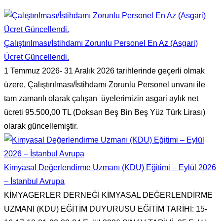
Çalıştırılması/İstihdamı Zorunlu Personel En Az (Asgari)
Ücret Güncellendi.
1 Temmuz 2026- 31 Aralık 2026 tarihlerinde geçerli olmak
üzere, Çalıştırılması/İstihdamı Zorunlu Personel unvanı ile
tam zamanlı olarak çalışan üyelerimizin asgari aylık net
ücreti 95.500,00 TL (Doksan Beş Bin Beş Yüz Türk Lirası)
olarak güncellemiştir.
Kimyasal Değerlendirme Uzmanı (KDU) Eğitimi – Eylül 2026
– İstanbul Avrupa
KİMYAGERLER DERNEĞİ KİMYASAL DEĞERLENDİRME
UZMANI (KDU) EĞİTİM DUYURUSU EĞİTİM TARİHİ: 15-