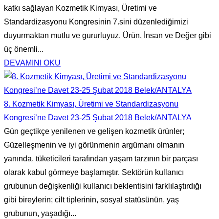
katkı sağlayan Kozmetik Kimyası, Üretimi ve
Standardizasyonu Kongresinin 7.sini düzenlediğimizi
duyurmaktan mutlu ve gururluyuz. Ürün, İnsan ve Değer gibi
üç önemli...
DEVAMINI OKU
8. Kozmetik Kimyası, Üretimi ve Standardizasyonu
Kongresi’ne Davet 23-25 Şubat 2018 Belek/ANTALYA
Gün geçtikçe yenilenen ve gelişen kozmetik ürünler;
Güzelleşmenin ve iyi görünmenin argümanı olmanın
yanında, tüketicileri tarafından yaşam tarzının bir parçası
olarak kabul görmeye başlamıştır. Sektörün kullanıcı
grubunun değişkenliği kullanıcı beklentisini farklılaştırdığı
gibi bireylerin; cilt tiplerinin, sosyal statüsünün, yaş
grubunun, yaşadığı...