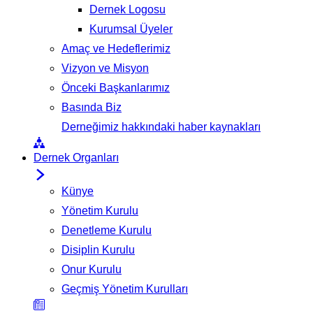
Dernek Logosu
Kurumsal Üyeler
Amaç ve Hedeflerimiz
Vizyon ve Misyon
Önceki Başkanlarımız
Basında Biz
Derneğimiz hakkındaki haber kaynakları
Dernek Organları
Künye
Yönetim Kurulu
Denetleme Kurulu
Disiplin Kurulu
Onur Kurulu
Geçmiş Yönetim Kurulları