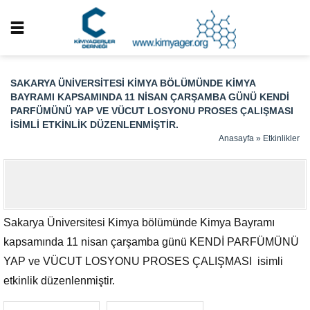
SAKARYA ÜNIVERSITESI KIMYA BÖLÜMÜNDE KIMYA
BAYRAMI KAPSAMINDA 11 NISAN ÇARŞAMBA GÜNÜ KENDİ
PARFÜMÜNÜ YAP VE VÜCUT LOSYONU PROSES ÇALIŞMASI
ISIMLI ETKINLIK DÜZENLENMIŞTIR.
Anasayfa
»
Etkinlikler
Sakarya Üniversitesi Kimya bölümünde Kimya Bayramı
kapsamında 11 nisan çarşamba günü KENDİ PARFÜMÜNÜ
YAP ve VÜCUT LOSYONU PROSES ÇALIŞMASI isimli
etkinlik düzenlenmiştir.