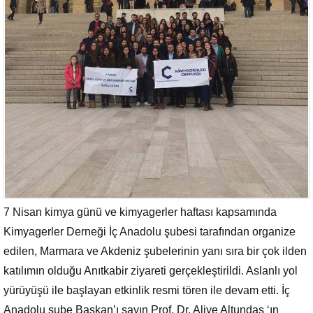
7 Nisan kimya günü ve kimyagerler haftası kapsamında
Kimyagerler Derneği İç Anadolu şubesi tarafından organize
edilen, Marmara ve Akdeniz şubelerinin yanı sıra bir çok ilden
katılımın olduğu Anıtkabir ziyareti gerçekleştirildi. Aslanlı yol
yürüyüşü ile başlayan etkinlik resmi tören ile devam etti. İç
Anadolu şube Başkan’ı sayın Prof. Dr. Aliye Altundaş ‘ın