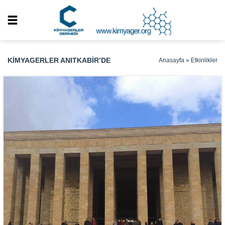
KIMYAGERLER ANITKABIR’DE
Anasayfa
»
Etkinlikler