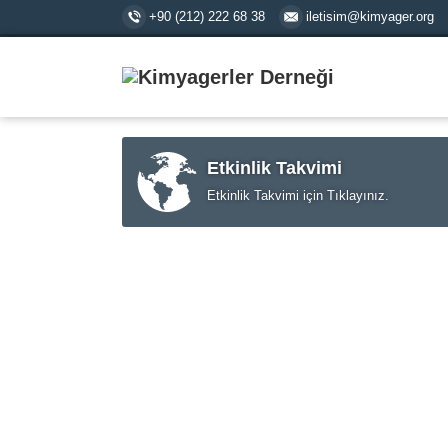
+90 (212) 222 68 38
iletisim@kimyager.org
Etkinlik Takvimi
Etkinlik Takvimi için Tıklayınız.