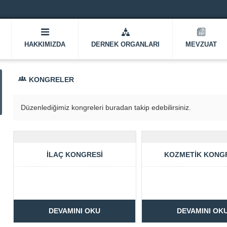
HAKKIMIZDA
DERNEK ORGANLARI
MEVZUAT
KONGRELER
Düzenlediğimiz kongreleri buradan takip edebilirsiniz.
İLAÇ KONGRESI
KOZMETIK KONG
DEVAMINI OKU
DEVAMINI OK