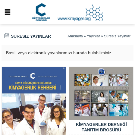
SÜRESIZ YAYINLAR
Anasayfa
»
Yayınlar
»
Süresiz Yayınlar
Basılı veya elektronik yayınlarımızı burada bulabilirsiniz
KIMYAGERLER DERNEĞI
TANITIM BROŞÜRÜ