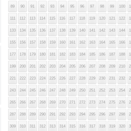
89
90
91
92
93
94
95
96
97
98
99
100
1
111
112
113
114
115
116
117
118
119
120
121
122
1
133
134
135
136
137
138
139
140
141
142
143
144
1
155
156
157
158
159
160
161
162
163
164
165
166
1
177
178
179
180
181
182
183
184
185
186
187
188
1
199
200
201
202
203
204
205
206
207
208
209
210
2
221
222
223
224
225
226
227
228
229
230
231
232
2
243
244
245
246
247
248
249
250
251
252
253
254
2
265
266
267
268
269
270
271
272
273
274
275
276
2
287
288
289
290
291
292
293
294
295
296
297
298
2
309
310
311
312
313
314
315
316
317
318
319
320
3