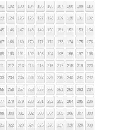
01
102
103
104
105
106
107
108
109
110
23
124
125
126
127
128
129
130
131
132
45
146
147
148
149
150
151
152
153
154
67
168
169
170
171
172
173
174
175
176
89
190
191
192
193
194
195
196
197
198
11
212
213
214
215
216
217
218
219
220
33
234
235
236
237
238
239
240
241
242
55
256
257
258
259
260
261
262
263
264
77
278
279
280
281
282
283
284
285
286
99
300
301
302
303
304
305
306
307
308
21
322
323
324
325
326
327
328
329
330