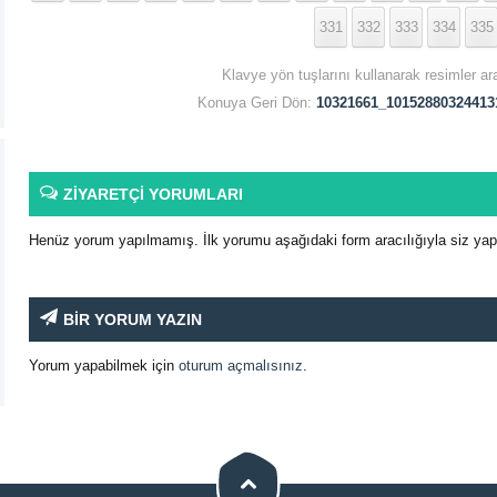
331
332
333
334
335
Klavye yön tuşlarını kullanarak resimler ar
Konuya Geri Dön:
10321661_10152880324413
ZİYARETÇİ YORUMLARI
Henüz yorum yapılmamış. İlk yorumu aşağıdaki form aracılığıyla siz yapab
BİR YORUM YAZIN
Yorum yapabilmek için
oturum açmalısınız
.