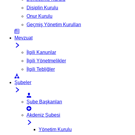
Disiplin Kurulu
Onur Kurulu
Geçmiş Yönetim Kurulları
Mevzuat
İlgili Kanunlar
İlgili Yönetmelikler
İlgili Tebliğler
Şubeler
Şube Başkanları
Akdeniz Şubesi
Yönetim Kurulu