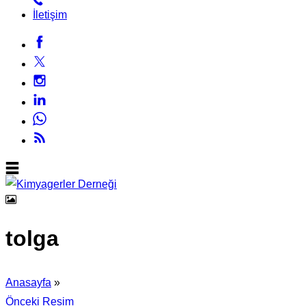
İletişim
tolga
Anasayfa
»
Önceki Resim