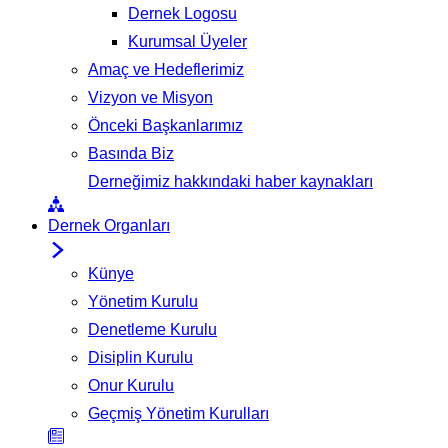
Dernek Logosu
Kurumsal Üyeler
Amaç ve Hedeflerimiz
Vizyon ve Misyon
Önceki Başkanlarımız
Basında Biz
Derneğimiz hakkındaki haber kaynakları
Dernek Organları
Künye
Yönetim Kurulu
Denetleme Kurulu
Disiplin Kurulu
Onur Kurulu
Geçmiş Yönetim Kurulları