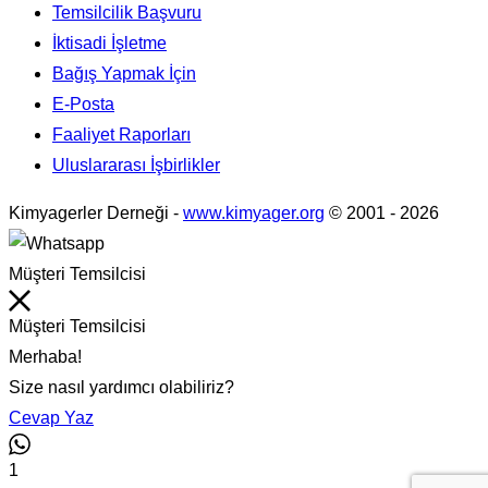
Temsilcilik Başvuru
İktisadi İşletme
Bağış Yapmak İçin
E-Posta
Faaliyet Raporları
Uluslararası İşbirlikler
Kimyagerler Derneği
-
www.kimyager.org
© 2001
- 2026
Müşteri Temsilcisi
Müşteri Temsilcisi
Merhaba!
Size nasıl yardımcı olabiliriz?
Cevap Yaz
1