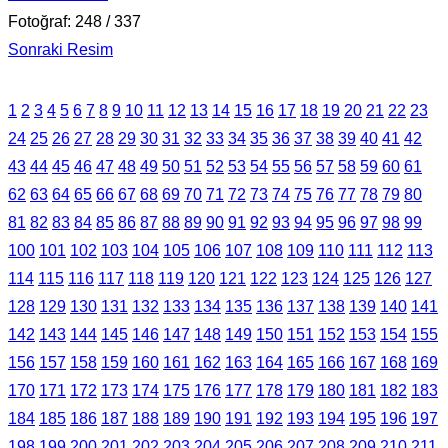
Fotoğraf: 248 / 337
Sonraki Resim
1
2
3
4
5
6
7
8
9
10
11
12
13
14
15
16
17
18
19
20
21
22
23
24
25
26
27
28
29
30
31
32
33
34
35
36
37
38
39
40
41
42
43
44
45
46
47
48
49
50
51
52
53
54
55
56
57
58
59
60
61
62
63
64
65
66
67
68
69
70
71
72
73
74
75
76
77
78
79
80
81
82
83
84
85
86
87
88
89
90
91
92
93
94
95
96
97
98
99
100
101
102
103
104
105
106
107
108
109
110
111
112
113
114
115
116
117
118
119
120
121
122
123
124
125
126
127
128
129
130
131
132
133
134
135
136
137
138
139
140
141
142
143
144
145
146
147
148
149
150
151
152
153
154
155
156
157
158
159
160
161
162
163
164
165
166
167
168
169
170
171
172
173
174
175
176
177
178
179
180
181
182
183
184
185
186
187
188
189
190
191
192
193
194
195
196
197
198
199
200
201
202
203
204
205
206
207
208
209
210
211