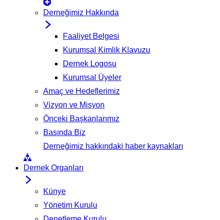
Derneğimiz Hakkında
Faaliyet Belgesi
Kurumsal Kimlik Klavuzu
Dernek Logosu
Kurumsal Üyeler
Amaç ve Hedeflerimiz
Vizyon ve Misyon
Önceki Başkanlarımız
Basında Biz
Derneğimiz hakkındaki haber kaynakları
Dernek Organları
Künye
Yönetim Kurulu
Denetleme Kurulu