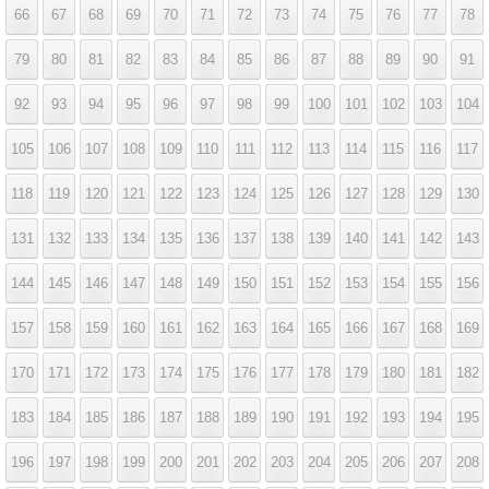
66
67
68
69
70
71
72
73
74
75
76
77
78
79
80
81
82
83
84
85
86
87
88
89
90
91
92
93
94
95
96
97
98
99
100
101
102
103
104
105
106
107
108
109
110
111
112
113
114
115
116
117
118
119
120
121
122
123
124
125
126
127
128
129
130
131
132
133
134
135
136
137
138
139
140
141
142
143
144
145
146
147
148
149
150
151
152
153
154
155
156
157
158
159
160
161
162
163
164
165
166
167
168
169
170
171
172
173
174
175
176
177
178
179
180
181
182
183
184
185
186
187
188
189
190
191
192
193
194
195
196
197
198
199
200
201
202
203
204
205
206
207
208