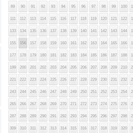
89
90
91
92
93
94
95
96
97
98
99
100
1
111
112
113
114
115
116
117
118
119
120
121
122
1
133
134
135
136
137
138
139
140
141
142
143
144
1
155
156
157
158
159
160
161
162
163
164
165
166
1
177
178
179
180
181
182
183
184
185
186
187
188
1
199
200
201
202
203
204
205
206
207
208
209
210
2
221
222
223
224
225
226
227
228
229
230
231
232
2
243
244
245
246
247
248
249
250
251
252
253
254
2
265
266
267
268
269
270
271
272
273
274
275
276
2
287
288
289
290
291
292
293
294
295
296
297
298
2
309
310
311
312
313
314
315
316
317
318
319
320
3