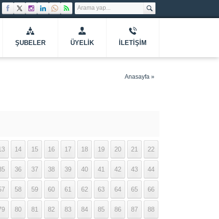
ŞUBELER
ÜYELIK
İLETIŞIM
Anasayfa
»
13
14
15
16
17
18
19
20
21
22
35
36
37
38
39
40
41
42
43
44
57
58
59
60
61
62
63
64
65
66
79
80
81
82
83
84
85
86
87
88