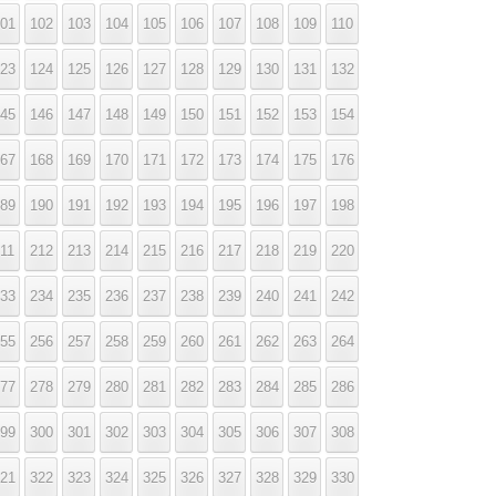
01
102
103
104
105
106
107
108
109
110
23
124
125
126
127
128
129
130
131
132
45
146
147
148
149
150
151
152
153
154
67
168
169
170
171
172
173
174
175
176
89
190
191
192
193
194
195
196
197
198
11
212
213
214
215
216
217
218
219
220
33
234
235
236
237
238
239
240
241
242
55
256
257
258
259
260
261
262
263
264
77
278
279
280
281
282
283
284
285
286
99
300
301
302
303
304
305
306
307
308
21
322
323
324
325
326
327
328
329
330