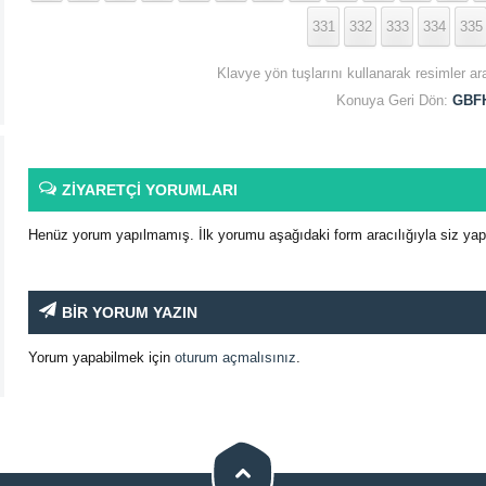
331
332
333
334
335
Klavye yön tuşlarını kullanarak resimler ar
Konuya Geri Dön:
GBFH
ZİYARETÇİ YORUMLARI
Henüz yorum yapılmamış. İlk yorumu aşağıdaki form aracılığıyla siz yapab
BİR YORUM YAZIN
Yorum yapabilmek için
oturum açmalısınız
.