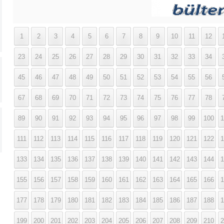
1
2
3
4
5
6
7
8
9
10
11
12
23
24
25
26
27
28
29
30
31
32
33
34
45
46
47
48
49
50
51
52
53
54
55
56
67
68
69
70
71
72
73
74
75
76
77
78
89
90
91
92
93
94
95
96
97
98
99
100
1
111
112
113
114
115
116
117
118
119
120
121
122
1
133
134
135
136
137
138
139
140
141
142
143
144
1
155
156
157
158
159
160
161
162
163
164
165
166
1
177
178
179
180
181
182
183
184
185
186
187
188
1
199
200
201
202
203
204
205
206
207
208
209
210
2