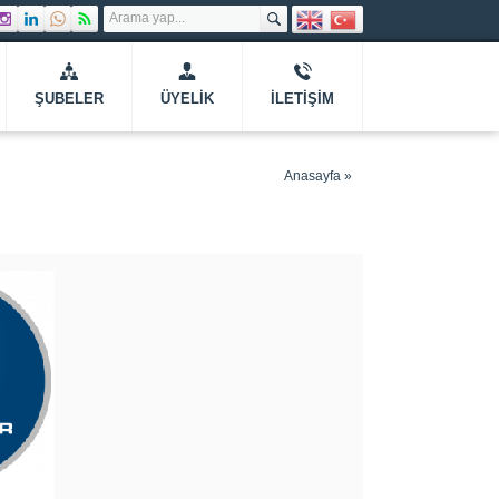
ŞUBELER
ÜYELIK
İLETIŞIM
Anasayfa
»