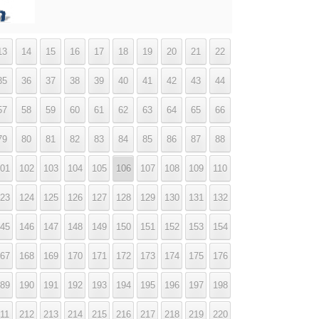
13
14
15
16
17
18
19
20
21
22
35
36
37
38
39
40
41
42
43
44
57
58
59
60
61
62
63
64
65
66
79
80
81
82
83
84
85
86
87
88
01
102
103
104
105
106
107
108
109
110
23
124
125
126
127
128
129
130
131
132
45
146
147
148
149
150
151
152
153
154
67
168
169
170
171
172
173
174
175
176
89
190
191
192
193
194
195
196
197
198
11
212
213
214
215
216
217
218
219
220