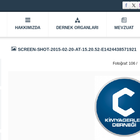
HAKKIMIZDA
DERNEK ORGANLARI
MEVZUAT
SCREEN-SHOT-2015-02-20-AT-15.20.52-E1424438571921
Fotoğraf: 106 /
337