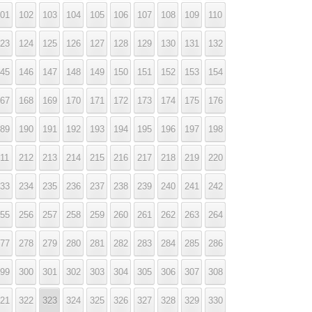
01
102
103
104
105
106
107
108
109
110
23
124
125
126
127
128
129
130
131
132
45
146
147
148
149
150
151
152
153
154
67
168
169
170
171
172
173
174
175
176
89
190
191
192
193
194
195
196
197
198
11
212
213
214
215
216
217
218
219
220
33
234
235
236
237
238
239
240
241
242
55
256
257
258
259
260
261
262
263
264
77
278
279
280
281
282
283
284
285
286
99
300
301
302
303
304
305
306
307
308
21
322
323
324
325
326
327
328
329
330