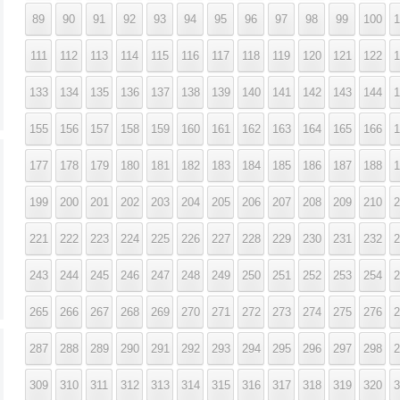
89
90
91
92
93
94
95
96
97
98
99
100
1
111
112
113
114
115
116
117
118
119
120
121
122
1
133
134
135
136
137
138
139
140
141
142
143
144
1
155
156
157
158
159
160
161
162
163
164
165
166
1
177
178
179
180
181
182
183
184
185
186
187
188
1
199
200
201
202
203
204
205
206
207
208
209
210
2
221
222
223
224
225
226
227
228
229
230
231
232
2
243
244
245
246
247
248
249
250
251
252
253
254
2
265
266
267
268
269
270
271
272
273
274
275
276
2
287
288
289
290
291
292
293
294
295
296
297
298
2
309
310
311
312
313
314
315
316
317
318
319
320
3