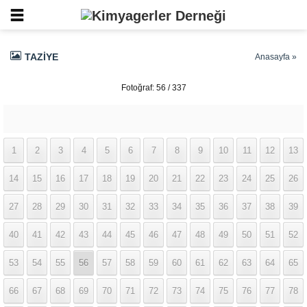
TAZIYE
Anasayfa
»
Fotoğraf: 56 / 337
1
2
3
4
5
6
7
8
9
10
11
12
13
14
15
16
17
18
19
20
21
22
23
24
25
26
27
28
29
30
31
32
33
34
35
36
37
38
39
40
41
42
43
44
45
46
47
48
49
50
51
52
53
54
55
56
57
58
59
60
61
62
63
64
65
66
67
68
69
70
71
72
73
74
75
76
77
78