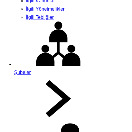
İlgili Kanunlar
İlgili Yönetmelikler
İlgili Tebliğler
Şubeler