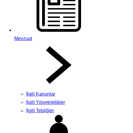
Mevzuat
İlgili Kanunlar
İlgili Yönetmelikler
İlgili Tebliğler