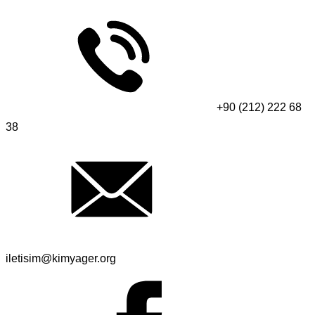
+90 (212) 222 68
38
iletisim@kimyager.org