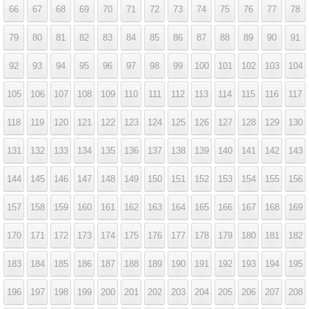
66
67
68
69
70
71
72
73
74
75
76
77
78
79
80
81
82
83
84
85
86
87
88
89
90
91
92
93
94
95
96
97
98
99
100
101
102
103
104
105
106
107
108
109
110
111
112
113
114
115
116
117
118
119
120
121
122
123
124
125
126
127
128
129
130
131
132
133
134
135
136
137
138
139
140
141
142
143
144
145
146
147
148
149
150
151
152
153
154
155
156
157
158
159
160
161
162
163
164
165
166
167
168
169
170
171
172
173
174
175
176
177
178
179
180
181
182
183
184
185
186
187
188
189
190
191
192
193
194
195
196
197
198
199
200
201
202
203
204
205
206
207
208