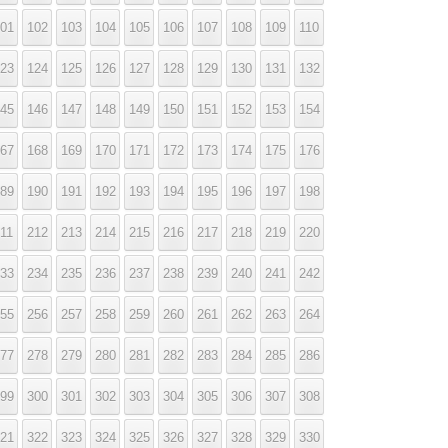
01
102
103
104
105
106
107
108
109
110
23
124
125
126
127
128
129
130
131
132
45
146
147
148
149
150
151
152
153
154
67
168
169
170
171
172
173
174
175
176
89
190
191
192
193
194
195
196
197
198
11
212
213
214
215
216
217
218
219
220
33
234
235
236
237
238
239
240
241
242
55
256
257
258
259
260
261
262
263
264
77
278
279
280
281
282
283
284
285
286
99
300
301
302
303
304
305
306
307
308
21
322
323
324
325
326
327
328
329
330