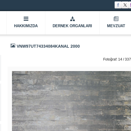
HAKKIMIZDA
DERNEK ORGANLARI
MEVZUAT
VNW97UT74334084KANAL 2000
Fotoğraf: 14 / 337