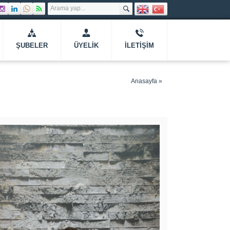
ŞUBELER
ÜYELIK
İLETIŞIM
Anasayfa
»