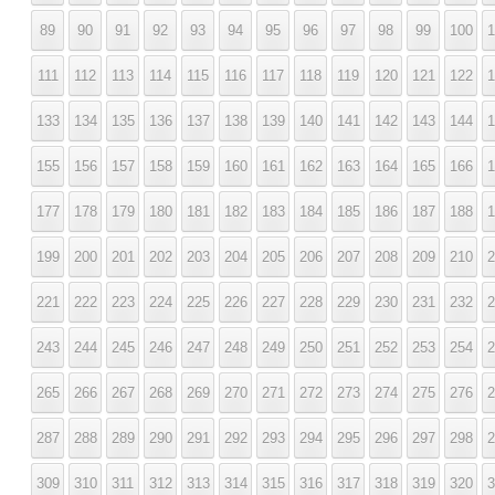
89
90
91
92
93
94
95
96
97
98
99
100
1
111
112
113
114
115
116
117
118
119
120
121
122
1
133
134
135
136
137
138
139
140
141
142
143
144
1
155
156
157
158
159
160
161
162
163
164
165
166
1
177
178
179
180
181
182
183
184
185
186
187
188
1
199
200
201
202
203
204
205
206
207
208
209
210
2
221
222
223
224
225
226
227
228
229
230
231
232
2
243
244
245
246
247
248
249
250
251
252
253
254
2
265
266
267
268
269
270
271
272
273
274
275
276
2
287
288
289
290
291
292
293
294
295
296
297
298
2
309
310
311
312
313
314
315
316
317
318
319
320
3