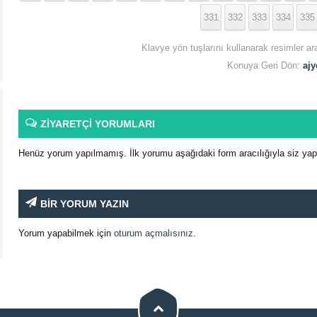
331
332
333
334
335
Klavye yön tuşlarını kullanarak resimler ar
Konuya Geri Dön:
ajy
ZİYARETÇİ YORUMLARI
Henüz yorum yapılmamış. İlk yorumu aşağıdaki form aracılığıyla siz yapab
BİR YORUM YAZIN
Yorum yapabilmek için
oturum açmalısınız
.