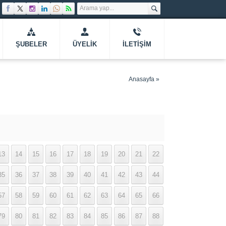
ŞUBELER
ÜYELIK
İLETIŞIM
Anasayfa
»
13
14
15
16
17
18
19
20
21
22
35
36
37
38
39
40
41
42
43
44
57
58
59
60
61
62
63
64
65
66
79
80
81
82
83
84
85
86
87
88