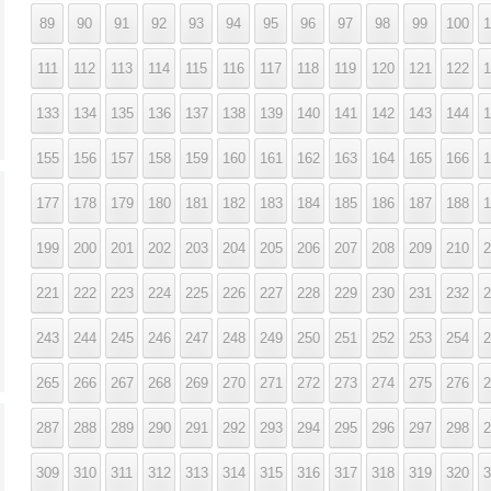
89
90
91
92
93
94
95
96
97
98
99
100
1
111
112
113
114
115
116
117
118
119
120
121
122
1
133
134
135
136
137
138
139
140
141
142
143
144
1
155
156
157
158
159
160
161
162
163
164
165
166
1
177
178
179
180
181
182
183
184
185
186
187
188
1
199
200
201
202
203
204
205
206
207
208
209
210
2
221
222
223
224
225
226
227
228
229
230
231
232
2
243
244
245
246
247
248
249
250
251
252
253
254
2
265
266
267
268
269
270
271
272
273
274
275
276
2
287
288
289
290
291
292
293
294
295
296
297
298
2
309
310
311
312
313
314
315
316
317
318
319
320
3