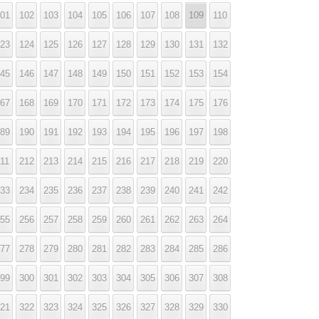
01
102
103
104
105
106
107
108
109
110
23
124
125
126
127
128
129
130
131
132
45
146
147
148
149
150
151
152
153
154
67
168
169
170
171
172
173
174
175
176
89
190
191
192
193
194
195
196
197
198
11
212
213
214
215
216
217
218
219
220
33
234
235
236
237
238
239
240
241
242
55
256
257
258
259
260
261
262
263
264
77
278
279
280
281
282
283
284
285
286
99
300
301
302
303
304
305
306
307
308
21
322
323
324
325
326
327
328
329
330