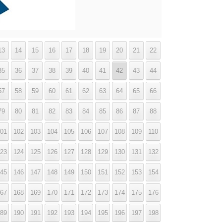
13
14
15
16
17
18
19
20
21
22
35
36
37
38
39
40
41
42
43
44
57
58
59
60
61
62
63
64
65
66
79
80
81
82
83
84
85
86
87
88
01
102
103
104
105
106
107
108
109
110
23
124
125
126
127
128
129
130
131
132
45
146
147
148
149
150
151
152
153
154
67
168
169
170
171
172
173
174
175
176
89
190
191
192
193
194
195
196
197
198