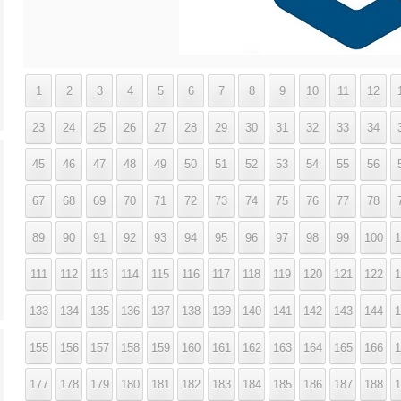
1
2
3
4
5
6
7
8
9
10
11
12
23
24
25
26
27
28
29
30
31
32
33
34
45
46
47
48
49
50
51
52
53
54
55
56
67
68
69
70
71
72
73
74
75
76
77
78
89
90
91
92
93
94
95
96
97
98
99
100
1
111
112
113
114
115
116
117
118
119
120
121
122
1
133
134
135
136
137
138
139
140
141
142
143
144
1
155
156
157
158
159
160
161
162
163
164
165
166
1
177
178
179
180
181
182
183
184
185
186
187
188
1