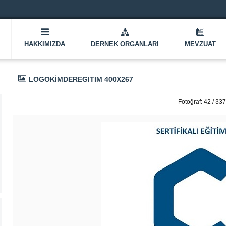
HAKKIMIZDA
DERNEK ORGANLARI
MEVZUAT
LOGOKIMDEREGITIM 400X267
Fotoğraf: 42 / 337