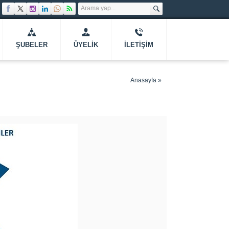
ŞUBELER
ÜYELIK
İLETIŞIM
Anasayfa
»