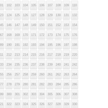
01
102
103
104
105
106
107
108
109
110
23
124
125
126
127
128
129
130
131
132
45
146
147
148
149
150
151
152
153
154
67
168
169
170
171
172
173
174
175
176
89
190
191
192
193
194
195
196
197
198
11
212
213
214
215
216
217
218
219
220
33
234
235
236
237
238
239
240
241
242
55
256
257
258
259
260
261
262
263
264
77
278
279
280
281
282
283
284
285
286
99
300
301
302
303
304
305
306
307
308
21
322
323
324
325
326
327
328
329
330