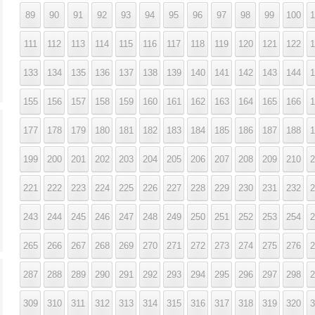
89
90
91
92
93
94
95
96
97
98
99
100
1
111
112
113
114
115
116
117
118
119
120
121
122
1
133
134
135
136
137
138
139
140
141
142
143
144
1
155
156
157
158
159
160
161
162
163
164
165
166
1
177
178
179
180
181
182
183
184
185
186
187
188
1
199
200
201
202
203
204
205
206
207
208
209
210
2
221
222
223
224
225
226
227
228
229
230
231
232
2
243
244
245
246
247
248
249
250
251
252
253
254
2
265
266
267
268
269
270
271
272
273
274
275
276
2
287
288
289
290
291
292
293
294
295
296
297
298
2
309
310
311
312
313
314
315
316
317
318
319
320
3