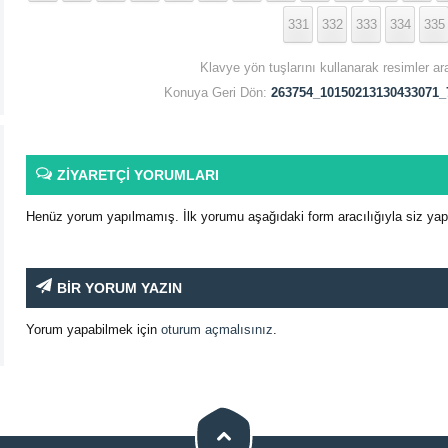
331
332
333
334
335
Klavye yön tuşlarını kullanarak resimler ar
Konuya Geri Dön:
263754_10150213130433071_
ZİYARETÇİ YORUMLARI
Henüz yorum yapılmamış. İlk yorumu aşağıdaki form aracılığıyla siz yapab
BİR YORUM YAZIN
Yorum yapabilmek için
oturum açmalısınız
.