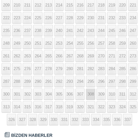
209
210
211
212
213
214
215
216
217
218
219
220
221
222
223
224
225
226
227
228
229
230
231
232
233
234
235
236
237
238
239
240
241
242
243
244
245
246
247
248
249
250
251
252
253
254
255
256
257
258
259
260
261
262
263
264
265
266
267
268
269
270
271
272
273
274
275
276
277
278
279
280
281
282
283
284
285
286
287
288
289
290
291
292
293
294
295
296
297
298
299
300
301
302
303
304
305
306
307
308
309
310
311
312
313
314
315
316
317
318
319
320
321
322
323
324
325
326
327
328
329
330
331
332
333
334
335
336
337
BİZDEN HABERLER