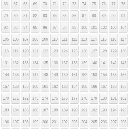
66
67
68
69
70
71
72
73
74
75
76
77
78
79
80
81
82
83
84
85
86
87
88
89
90
91
92
93
94
95
96
97
98
99
100
101
102
103
104
105
106
107
108
109
110
111
112
113
114
115
116
117
118
119
120
121
122
123
124
125
126
127
128
129
130
131
132
133
134
135
136
137
138
139
140
141
142
143
144
145
146
147
148
149
150
151
152
153
154
155
156
157
158
159
160
161
162
163
164
165
166
167
168
169
170
171
172
173
174
175
176
177
178
179
180
181
182
183
184
185
186
187
188
189
190
191
192
193
194
195
196
197
198
199
200
201
202
203
204
205
206
207
208