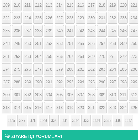
209
210
211
212
213
214
215
216
217
218
219
220
221
222
223
224
225
226
227
228
229
230
231
232
233
234
235
236
237
238
239
240
241
242
243
244
245
246
247
248
249
250
251
252
253
254
255
256
257
258
259
260
261
262
263
264
265
266
267
268
269
270
271
272
273
274
275
276
277
278
279
280
281
282
283
284
285
286
287
288
289
290
291
292
293
294
295
296
297
298
299
300
301
302
303
304
305
306
307
308
309
310
311
312
313
314
315
316
317
318
319
320
321
322
323
324
325
326
327
328
329
330
331
332
333
334
335
336
337
ZİYARETÇİ YORUMLARI