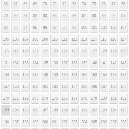
66
67
68
69
70
71
72
73
74
75
76
77
78
79
80
81
82
83
84
85
86
87
88
89
90
91
92
93
94
95
96
97
98
99
100
101
102
103
104
105
106
107
108
109
110
111
112
113
114
115
116
117
118
119
120
121
122
123
124
125
126
127
128
129
130
131
132
133
134
135
136
137
138
139
140
141
142
143
144
145
146
147
148
149
150
151
152
153
154
155
156
157
158
159
160
161
162
163
164
165
166
167
168
169
170
171
172
173
174
175
176
177
178
179
180
181
182
183
184
185
186
187
188
189
190
191
192
193
194
195
196
197
198
199
200
201
202
203
204
205
206
207
208