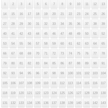
1
2
3
4
5
6
7
8
9
10
11
12
13
14
15
16
17
18
19
20
21
22
23
24
25
26
27
28
29
30
31
32
33
34
35
36
37
38
39
40
41
42
43
44
45
46
47
48
49
50
51
52
53
54
55
56
57
58
59
60
61
62
63
64
65
66
67
68
69
70
71
72
73
74
75
76
77
78
79
80
81
82
83
84
85
86
87
88
89
90
91
92
93
94
95
96
97
98
99
100
101
102
103
104
105
106
107
108
109
110
111
112
113
114
115
116
117
118
119
120
121
122
123
124
125
126
127
128
129
130
131
132
133
134
135
136
137
138
139
140
141
142
143