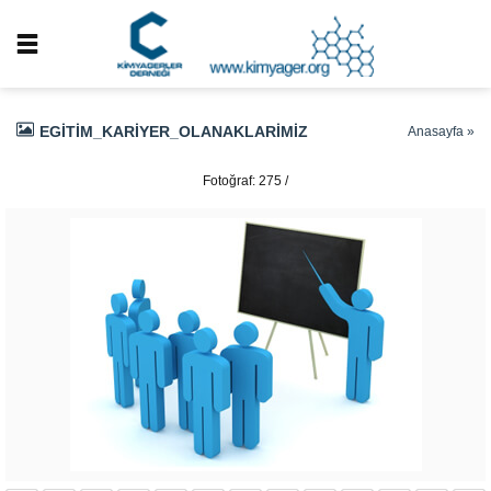
EGITIM_KARIYER_OLANAKLARIMIZ
Anasayfa
»
Fotoğraf: 275 /
337