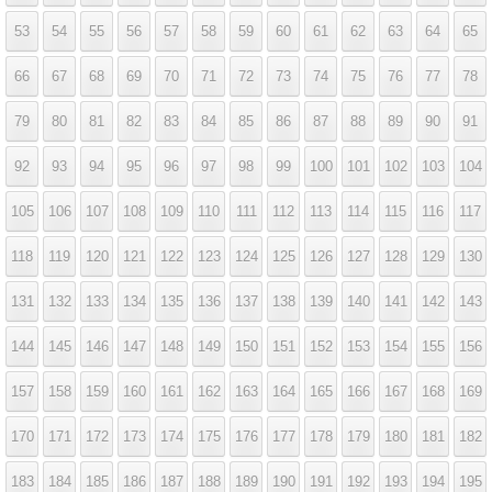
53
54
55
56
57
58
59
60
61
62
63
64
65
66
67
68
69
70
71
72
73
74
75
76
77
78
79
80
81
82
83
84
85
86
87
88
89
90
91
92
93
94
95
96
97
98
99
100
101
102
103
104
105
106
107
108
109
110
111
112
113
114
115
116
117
118
119
120
121
122
123
124
125
126
127
128
129
130
131
132
133
134
135
136
137
138
139
140
141
142
143
144
145
146
147
148
149
150
151
152
153
154
155
156
157
158
159
160
161
162
163
164
165
166
167
168
169
170
171
172
173
174
175
176
177
178
179
180
181
182
183
184
185
186
187
188
189
190
191
192
193
194
195