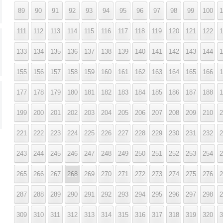
89
90
91
92
93
94
95
96
97
98
99
100
1
111
112
113
114
115
116
117
118
119
120
121
122
1
133
134
135
136
137
138
139
140
141
142
143
144
1
155
156
157
158
159
160
161
162
163
164
165
166
1
177
178
179
180
181
182
183
184
185
186
187
188
1
199
200
201
202
203
204
205
206
207
208
209
210
2
221
222
223
224
225
226
227
228
229
230
231
232
2
243
244
245
246
247
248
249
250
251
252
253
254
2
265
266
267
268
269
270
271
272
273
274
275
276
2
287
288
289
290
291
292
293
294
295
296
297
298
2
309
310
311
312
313
314
315
316
317
318
319
320
3