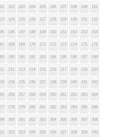
01
102
103
104
105
106
107
108
109
110
23
124
125
126
127
128
129
130
131
132
45
146
147
148
149
150
151
152
153
154
67
168
169
170
171
172
173
174
175
176
89
190
191
192
193
194
195
196
197
198
11
212
213
214
215
216
217
218
219
220
33
234
235
236
237
238
239
240
241
242
55
256
257
258
259
260
261
262
263
264
77
278
279
280
281
282
283
284
285
286
99
300
301
302
303
304
305
306
307
308
21
322
323
324
325
326
327
328
329
330