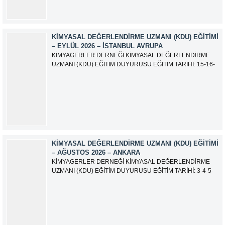
KIMYASAL DEĞERLENDIRME UZMANI (KDU) EĞITIMI
– EYLÜL 2026 – İSTANBUL AVRUPA
KİMYAGERLER DERNEĞİ KİMYASAL DEĞERLENDİRME
UZMANI (KDU) EĞİTİM DUYURUSU EĞİTİM TARİHİ: 15-16-
17-18-21-22-23-24 Eylül 2026 SINAV TARİHİ: 25 Eylül 2026
ADRES: Atatürk Bulvarı İkitelli OSB Giyim Sanatkarları Sitesi
2.ada B Blok Kat:6 No:604/1 Başakşehir 34490 İSTANBUL
EĞİTMEN: Serdar KASAP İLETİŞİM:
iletisim@kimyager.orgBAŞVURU İRTİBAT...
KIMYASAL DEĞERLENDIRME UZMANI (KDU) EĞITIMI
– AĞUSTOS 2026 – ANKARA
KİMYAGERLER DERNEĞİ KİMYASAL DEĞERLENDİRME
UZMANI (KDU) EĞİTİM DUYURUSU EĞİTİM TARİHİ: 3-4-5-
6-7-10-11-12 Ağustos 2026 SINAV TARİHİ: 13 Ağustos 2026
ADRES: Kardelen Mah. 2050 As Barınak 2 Sitesi D:15045
Ada No:1/62 Yenimahalle/ ANKARA EĞİTMEN: Sevgi
AKKUZU İLETİŞİM: iletisim@kimyager.orgBAŞVURU
İRTİBAT NUMARASI:0530 500 68...