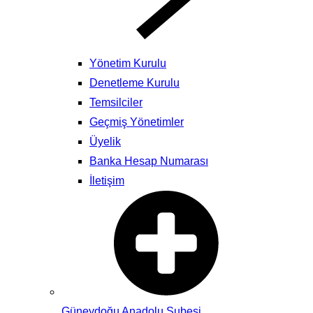
Yönetim Kurulu
Denetleme Kurulu
Temsilciler
Geçmiş Yönetimler
Üyelik
Banka Hesap Numarası
İletişim
Güneydoğu Anadolu Şubesi