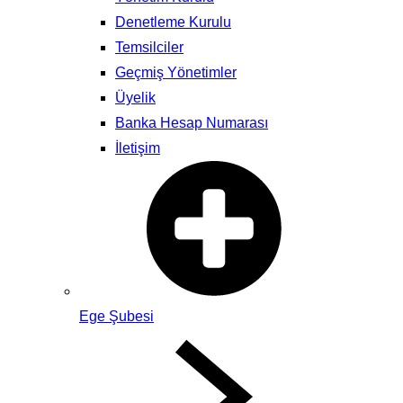
Denetleme Kurulu
Temsilciler
Geçmiş Yönetimler
Üyelik
Banka Hesap Numarası
İletişim
Ege Şubesi