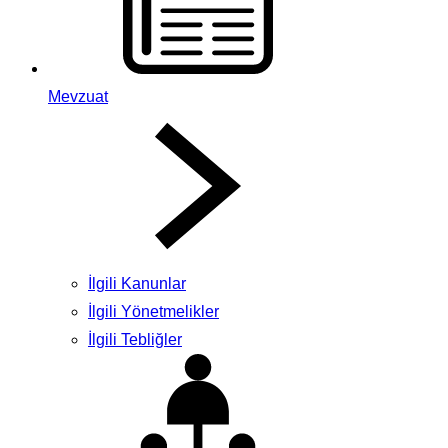
Mevzuat
İlgili Kanunlar
İlgili Yönetmelikler
İlgili Tebliğler