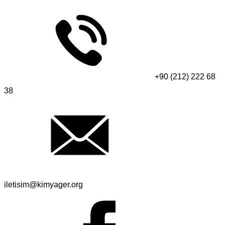
+90 (212) 222 68
38
iletisim@kimyager.org