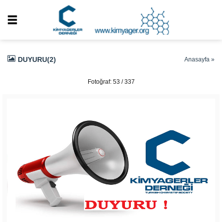
DUYURU(2)
Anasayfa
»
Fotoğraf: 53 / 337